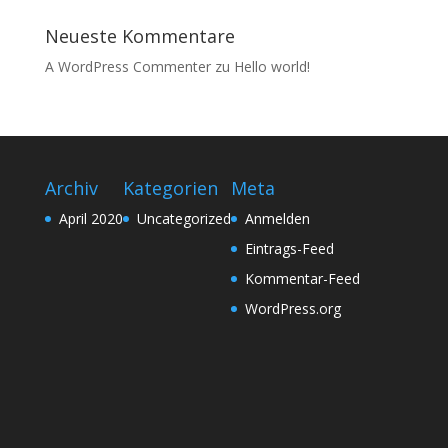
Neueste Kommentare
A WordPress Commenter
zu
Hello world!
Archiv
Kategorien
Meta
April 2020
Uncategorized
Anmelden
Eintrags-Feed
Kommentar-Feed
WordPress.org